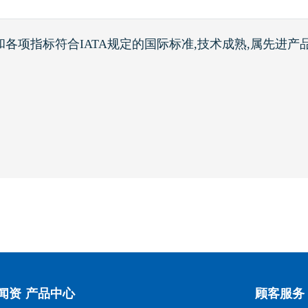
各项指标符合IATA规定的国际标准,技术成熟,属先进
闻资
产品中心
顾客服务