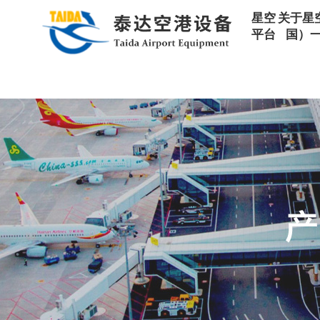
星空平台
星空
关于星
平台
国）